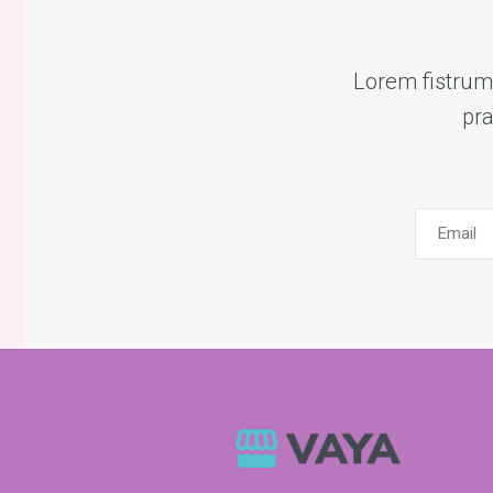
Lorem fistrum 
pra
Email