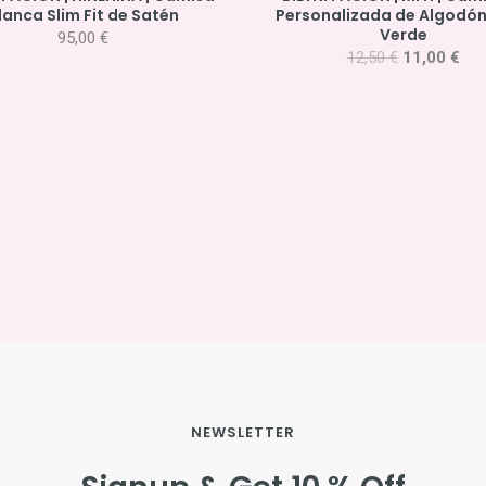
lanca Slim Fit de Satén
Personalizada de Algodó
Verde
95,00
€
12,50
€
11,00
€
NEWSLETTER