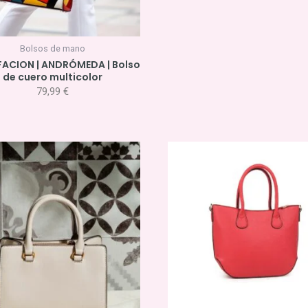
Bolsos de mano
 FACION | ANDRÓMEDA | Bolso
de cuero multicolor
79,99
€