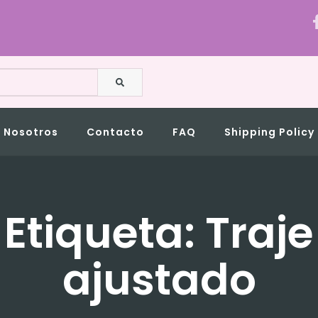
BUSCAR
Nosotros
Contacto
FAQ
Shipping Policy
Etiqueta: Traje
ajustado