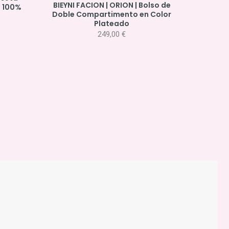
BIEYNI FACION | ORION | Bolso de
n 100%
Doble Compartimento en Color
Plateado
249,00
€