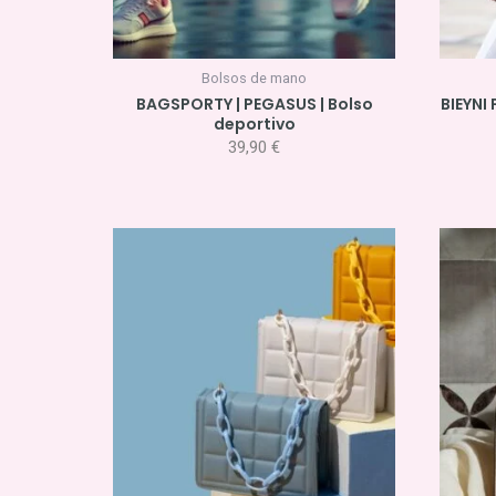
Bolsos de mano
BAGSPORTY | PEGASUS | Bolso
BIEYNI
deportivo
39,90
€