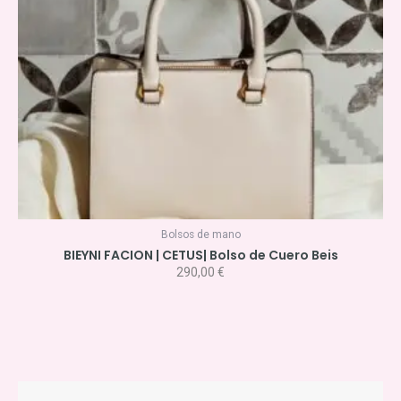
Bolsos de mano
BIEYNI FACION | CETUS| Bolso de Cuero Beis
290,00
€