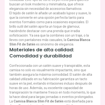
buscan un look moderno y minimalista, que ofrece
elegancia sin necesidad de accesorios llamativos.
El tejido de satén le añade un acabado lujoso y suave, lo
que la convierte en una opción perfecta tanto para
eventos formales como para ocasiones especiales. El
brillo sutil del satén aporta un toque de glamour,
haciéndote destacar con una prenda que irradia
sofisticación. Ya sea que la combines con un traje, o la
lleves con pantalones más casuales, la
Camisa Blanca
Slim Fit de Satén
es sinónimo de elegancia.
Materiales de alta calidad:
Comodidad y durabilidad
Confeccionada con un satén suave y transpirable, esta
camisa no solo es visualmente impactante, sino que
también asegura la máxima comodidad. El satén de alta
calidad utilizado en su fabricación garantiza un tacto
suave en la piel, evitando irritaciones incluso después de
horas de uso. Además, su excelente capacidad de
transpiración te mantiene fresco en todo momento, lo que
la hace ideal para largas jornadas o eventos prolongados.
La
Camisa Blanca Slim Fit de Satén
está diseñada para