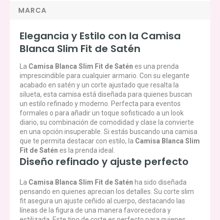
MARCA
Elegancia y Estilo con la Camisa
Blanca Slim Fit de Satén
La
Camisa Blanca Slim Fit de Satén
es una prenda
imprescindible para cualquier armario. Con su elegante
acabado en satén y un corte ajustado que resalta la
silueta, esta camisa está diseñada para quienes buscan
un estilo refinado y moderno. Perfecta para eventos
formales o para añadir un toque sofisticado a un look
diario, su combinación de comodidad y clase la convierte
en una opción insuperable. Si estás buscando una camisa
que te permita destacar con estilo, la
Camisa Blanca Slim
Fit de Satén
es la prenda ideal.
Diseño refinado y ajuste perfecto
La
Camisa Blanca Slim Fit de Satén
ha sido diseñada
pensando en quienes aprecian los detalles. Su corte slim
fit asegura un ajuste ceñido al cuerpo, destacando las
líneas de la figura de una manera favorecedora y
estilizada. Este tipo de corte es perfecto para quienes