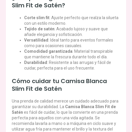
Slim Fit de Satén?
Corte slim fit
: Ajuste perfecto que realza la silueta
con un estilo moderno.
Tejido de satén
: Acabado lujoso y suave que
añade elegancia y sofisticación.
Versatilidad
: Ideal tanto para eventos formales
como para ocasiones casuales.
Comodidad garantizada
: Material transpirable
que mantiene la frescura durante todo el día.
Durabilidad
: Resistente a las arrugas y fácil de
cuidar, perfecta para el uso frecuente.
Cómo cuidar tu Camisa Blanca
Slim Fit de Satén
Una prenda de calidad merece un cuidado adecuado para
garantizar su durabilidad. La
Camisa Blanca Slim Fit de
Satén
es fácil de cuidar, lo que la convierte en una prenda
perfecta para aquellos con una vida agitada. Se
recomienda lavarla a mano o a máquina en ciclo suave y
utilizar agua fría para mantener el brillo y la textura del