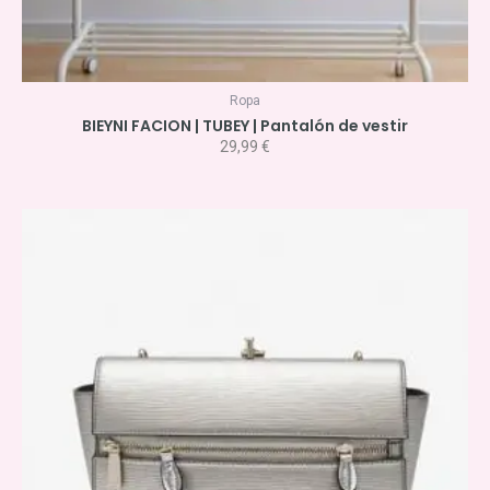
Ropa
BIEYNI FACION | TUBEY | Pantalón de vestir
29,99
€