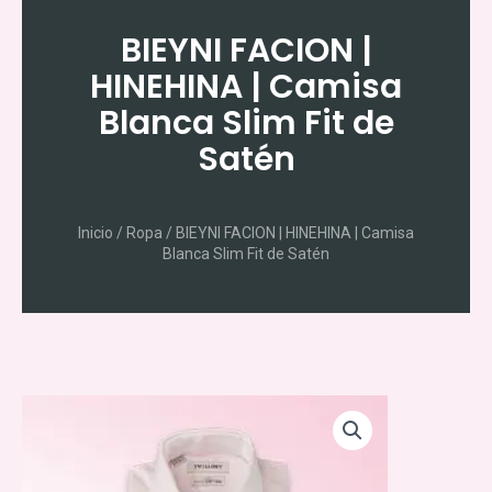
Ir
al
BIEYNI FACION |
contenido
HINEHINA | Camisa
Blanca Slim Fit de
Satén
Inicio
/
Ropa
/ BIEYNI FACION | HINEHINA | Camisa
Blanca Slim Fit de Satén