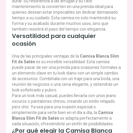
durar. Su resistencia a las arrugas y su fácil
mantenimiento la convierten en una prenda ideal para
quienes desean estar impecables sin dedicar demasiado
tiempo a su cuidado. Esta camisa no solo mantendrá su
forma y su acabado durante muchos usos, sino que
también resistirá el paso del tiempo con elegancia.
Versatilidad para cualquier
ocasión
Una de las principales ventajas de la
Camisa Blanca Slim
Fit de Satén
es su increíble versatilidad. Esta camisa
puede pasar de ser una prenda para ocasiones formales a
un elemento clave en tu look diario con un simple cambio
de accesorios. Combínala con un traje para una boda, una
reunión de negocios o una cena elegante, y obtendrás un
look sofisticado y pulcro.
Para un look más casual, puedes llevarla con unos jeans
oscuros o pantalones chinos, creando un estilo relajado
pero chic. Ya sea para una ocasión especial o
simplemente para verte bien en el día a día, la
Camisa
Blanca Slim Fit de Satén
se adapta perfectamente a
cada situación, ofreciéndote un sinfín de posibilidades.
¿Por qué elegir la Camisa Blanca