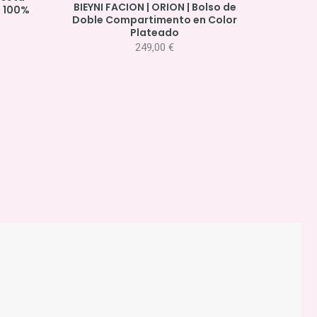
BIEYNI FACION | ORION | Bolso de
n 100%
Doble Compartimento en Color
Plateado
249,00
€