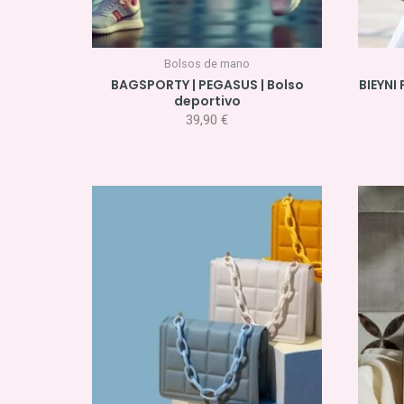
Bolsos de mano
BAGSPORTY | PEGASUS | Bolso
BIEYNI
deportivo
39,90
€