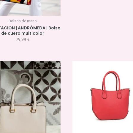
Bolsos de mano
 FACION | ANDRÓMEDA | Bolso
de cuero multicolor
79,99
€