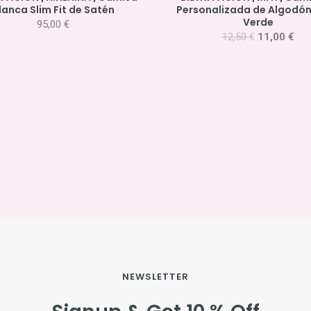
lanca Slim Fit de Satén
Personalizada de Algodó
Verde
95,00
€
12,50
€
11,00
€
NEWSLETTER