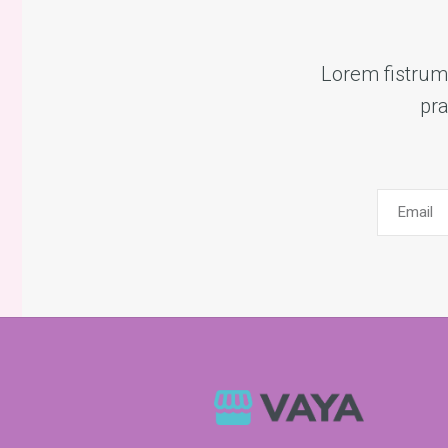
Lorem fistrum 
pra
Email