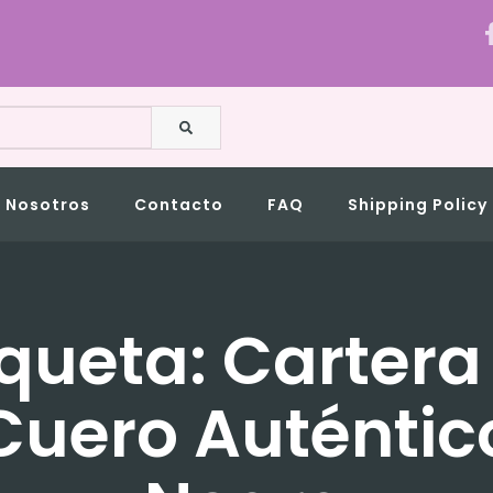
BUSCAR
Nosotros
Contacto
FAQ
Shipping Policy
iqueta: Cartera
Cuero Auténtic