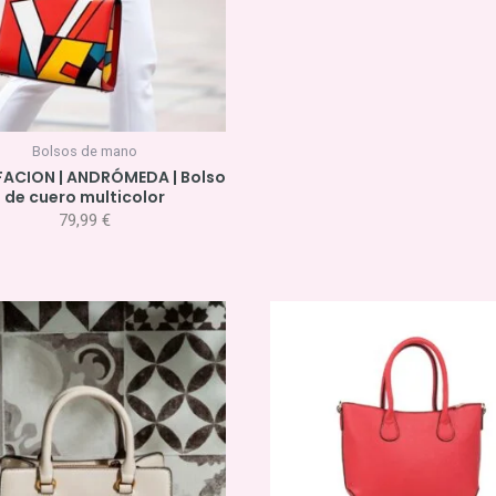
Bolsos de mano
 FACION | ANDRÓMEDA | Bolso
de cuero multicolor
79,99
€