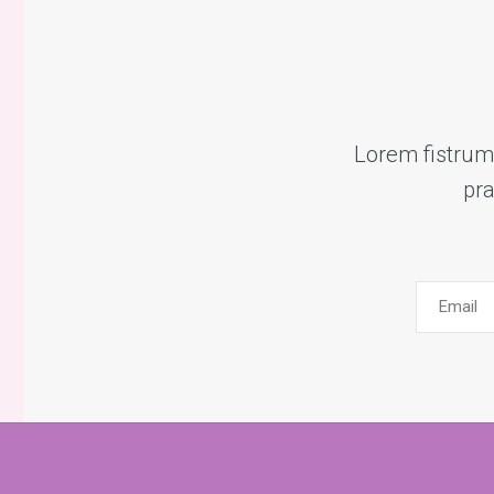
Lorem fistrum 
pra
Email