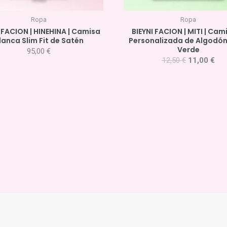
Ropa
Ropa
 FACION | HINEHINA | Camisa
BIEYNI FACION | MITI | Cam
lanca Slim Fit de Satén
Personalizada de Algodó
Verde
95,00
€
12,50
€
11,00
€