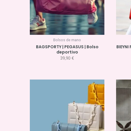
Bolsos de mano
BAGSPORTY | PEGASUS | Bolso
BIEYNI
deportivo
39,90
€