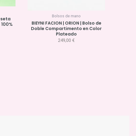
Bolsos de mano
iseta
BIEYNI FACION | ORION | Bolso de
n 100%
Doble Compartimento en Color
Plateado
249,00
€