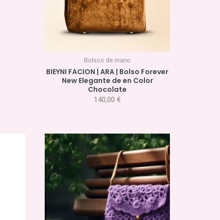
Bolsos de mano
BIEYNI FACION | ARA | Bolso Forever
New Elegante de en Color
Chocolate
140,00
€