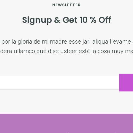
NEWSLETTER
Signup & Get 10 % Off
por la gloria de mi madre esse jarl aliqua llevame a
dera ullamco qué dise usteer está la cosa muy ma