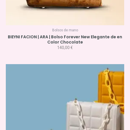
Bolsos de mano
BIEYNI FACION | ARA | Bolso Forever New Elegante de en
Color Chocolate
140,00
€