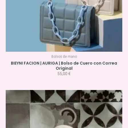
Bolsos de mano
BIEYNI FACION | AURIGA | Bolso de Cuero con Correa
Original
55,00
€