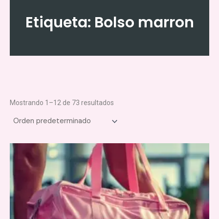
Ir
al
Etiqueta: Bolso marron
contenido
Mostrando 1–12 de 73 resultados