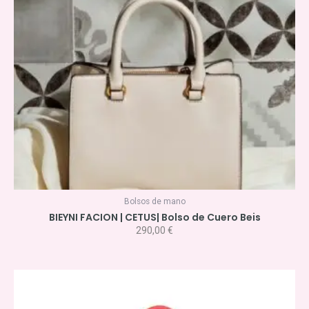
Bolsos de mano
BIEYNI FACION | CETUS| Bolso de Cuero Beis
290,00
€