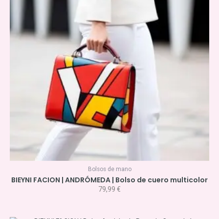
Bolsos de mano
BIEYNI FACION | ANDRÓMEDA | Bolso de cuero multicolor
79,99
€