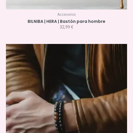
Accesorios
BILNIBA | HERA | Bastón para hombre
32,99
€