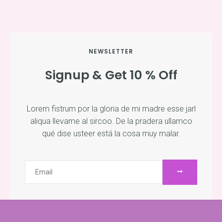
NEWSLETTER
Signup & Get 10 % Off
Lorem fistrum por la gloria de mi madre esse jarl
aliqua llevame al sircoo. De la pradera ullamco
qué dise usteer está la cosa muy malar.
ENVIAR
Email