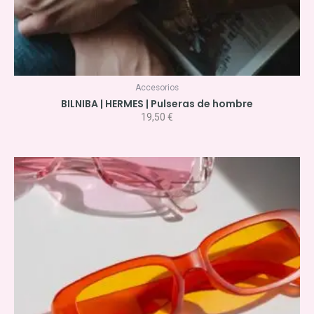
Accesorios
BILNIBA | HERMES | Pulseras de hombre
19,50
€