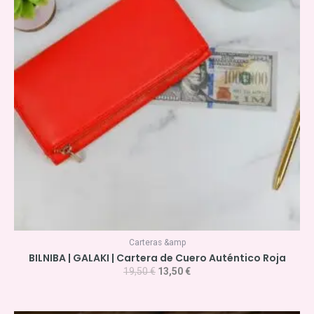
19,50 €.
13,50 €.
Carteras &amp
BILNIBA | GALAKI | Cartera de Cuero Auténtico Roja
19,50
€
13,50
€