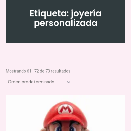
Ir
al
Etiqueta: joyería
contenido
personalizada
Mostrando 61–72 de 73 resultados