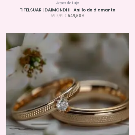
Joyas de Lujo
TIFELSUAR | DAIMONDI II | Anillo de diamante
699,99
€
549,50
€