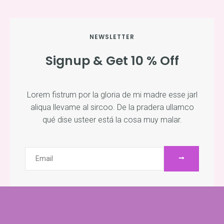
NEWSLETTER
Signup & Get 10 % Off
Lorem fistrum por la gloria de mi madre esse jarl
aliqua llevame al sircoo. De la pradera ullamco
qué dise usteer está la cosa muy malar.
ENVIAR
Email