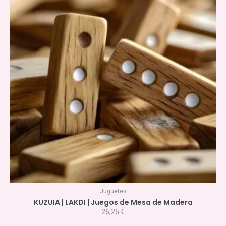
Juguetes
KUZUIA | LAKDI | Juegos de Mesa de Madera
26,25
€