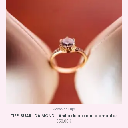
Joyas de Lujo
TIFELSUAR | DAIMONDI | Anillo de oro con diamantes
350,00
€