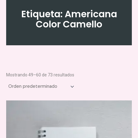
Ir
al
Etiqueta: Americana
contenido
Color Camello
Mostrando 49–60 de 73 resultados