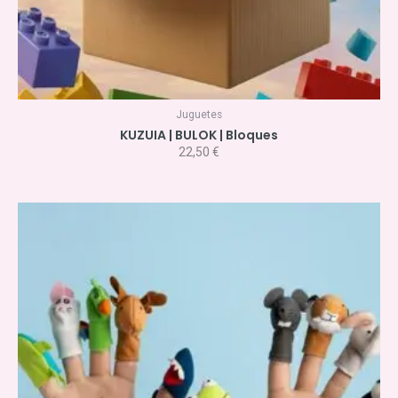
Juguetes
KUZUIA | BULOK | Bloques
22,50
€