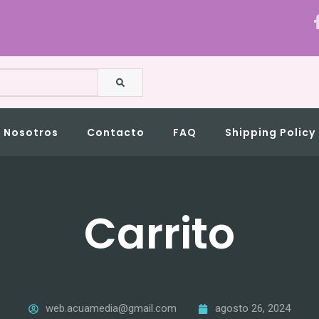
BUSCAR
Nosotros
Contacto
FAQ
Shipping Policy
Carrito
web.acuamedia@gmail.com
agosto 26, 2024