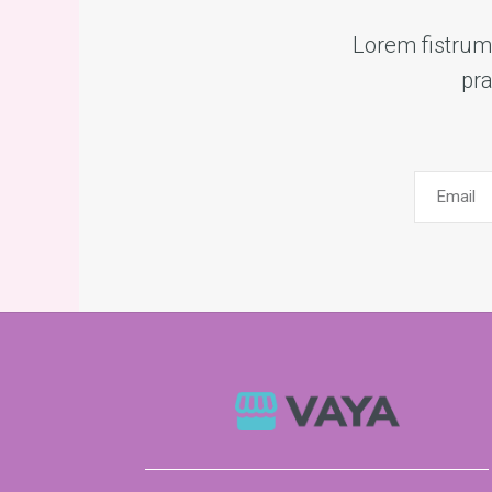
Lorem fistrum 
pra
Email