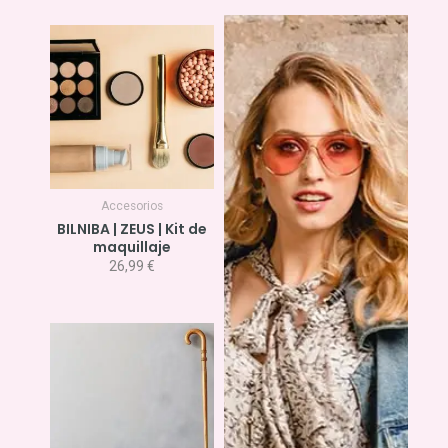
Accesorios
BILNIBA | ZEUS | Kit de
maquillaje
26,99
€