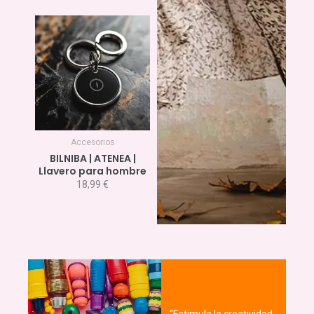
Accesorios
BILNIBA | ATENEA |
Llavero para hombre
18,99
€