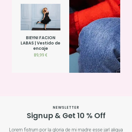
BIEYNI FACION
LABAS | Vestido de
encaje
89,99
€
NEWSLETTER
Signup & Get 10 % Off
Lorem fistrum por la gloria de mi madre esse jarl aliqua