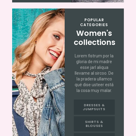
POPULAR
CATEGORIES
Women's
collections
Lorem fistrum por la
gloria de mi madre
esse jarl aliqua
llevame al sircoo. De
la pradera ullamco
qué dise usteer está
la cosa muy malar.
DRESSES &
JUMPSUITS
SHIRTS &
BLOUSES