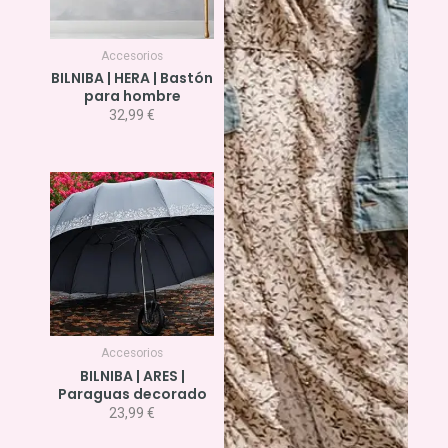
Accesorios
BILNIBA | HERA | Bastón
para hombre
32,99
€
Accesorios
BILNIBA | ARES |
Paraguas decorado
23,99
€