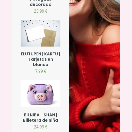
decorado
23,99
€
ELUTUPEN | KARTU |
Tarjetas en
blanco
7,99
€
BILNIBA | ISHAN |
Billetera de niña
24,99
€