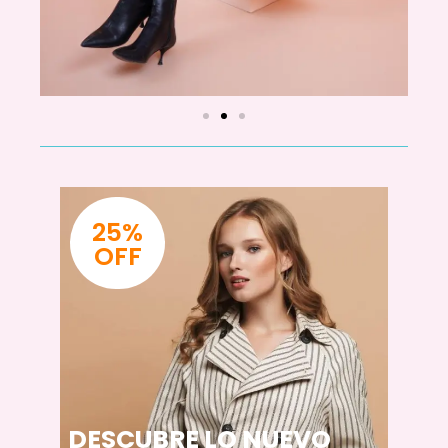
25%
OFF
DESCUBRE LO NUEVO