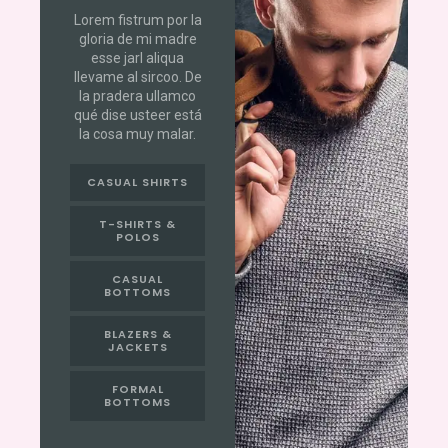
Lorem fistrum por la
gloria de mi madre
esse jarl aliqua
llevame al sircoo. De
la pradera ullamco
qué dise usteer está
la cosa muy malar.
CASUAL SHIRTS
T-SHIRTS &
POLOS
CASUAL
BOTTOMS
BLAZERS &
JACKETS
FORMAL
BOTTOMS