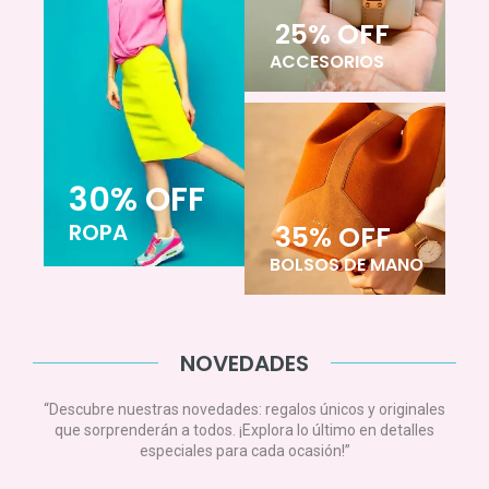
25% OFF
ACCESORIOS
30% OFF
ROPA
35% OFF
BOLSOS DE MANO
NOVEDADES
“Descubre nuestras novedades: regalos únicos y originales
que sorprenderán a todos. ¡Explora lo último en detalles
especiales para cada ocasión!”